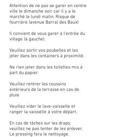
Attention de ne pas se garer en centre
ville le dimanche soir car il y a le
marché le lundi matin. Risque de
fourrière (avenue Barral des Baux)
Il convient de vous garer à l'entrée du
village (à gauche).
Veuillez sortir vos poubelles et les
jeter dans les containers à proximité.
Ne rien jeter dans les toilettes mis à
part du papier.
Veuillez rentrer les coussins
extérieurs de la terrasse en cas de
pluie
Veuillez vider le lave-vaisselle et
ranger la vaisselle à votre départ.
En cas de tâches sur les draps,
veuillez ne pas tenter de les enlever.
Le pressing fera le nettoyage.